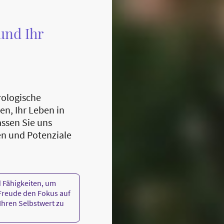
und Ihr
rologische
en, Ihr Leben in
assen Sie uns
n und Potenziale
d Fähigkeiten, um
 Freude den Fokus auf
Ihren Selbstwert zu