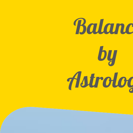
Balanc
by
Astrolo